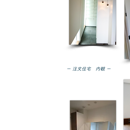
ー 注文住宅 内観 ー