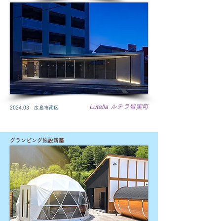
Lutella​ ルテラ皆実町
2024.03 広島市南区
グランピング施設新築