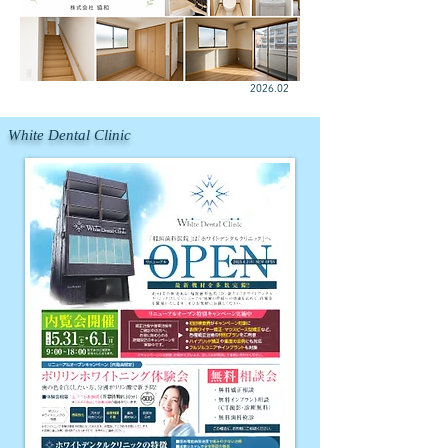
​2026.02
White Dental Clinic