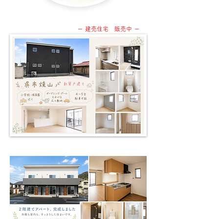
ー​ 建売住宅 販売中 ー