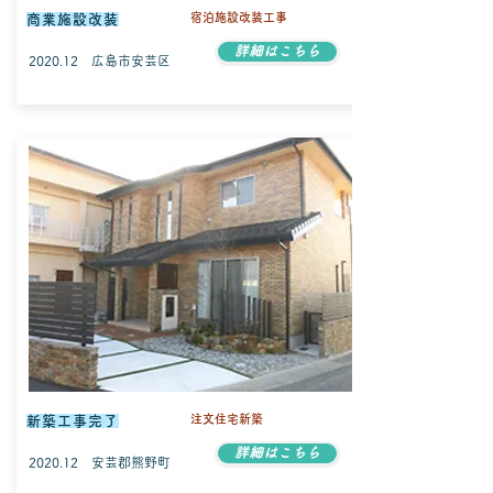
宿泊施設改装工事
商業施設改装
詳細はこちら
2020.12 広島市安芸区
​注文住宅新築
新築工事完了
詳細はこちら
2020.12 安芸郡熊野町