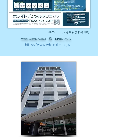
2025.05 広島県安芸郡海田町
White Dental Clinic 様 HPはこちら
https://www.white-dental.jp/